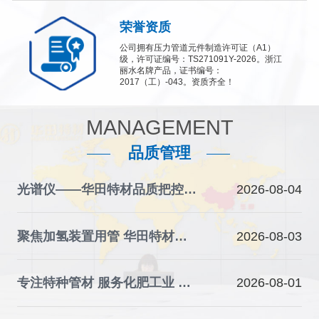
荣誉资质
公司拥有压力管道元件制造许可证（A1）
级，许可证编号：TS271091Y-2026。浙江
丽水名牌产品，证书编号：
2017（工）-043。资质齐全！
MANAGEMENT
品质管理
光谱仪——华田特材品质把控的“火眼金睛”
2026-08-04
聚焦加氢装置用管 华田特材夯实石化装备材料根基
2026-08-03
专注特种管材 服务化肥工业 华田特材助力产业升级
2026-08-01